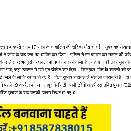
 एक्सरसाइज करते समय 17 साल के नाबालिग की संदिग्ध मौत हो गई। सुबह वह रोजान
 ने जांच के बाद उसे मृत घोषित कर दिया। पुलिस ने मर्ग कायम कर मामले की जां
ंगडाले (17) भनपुरी के धनलक्ष्मी नगर का रहने वाला है। वह रोज की तरह सुबह जिम
गया, जहां डाक्टर ने उसे मृत घोषित कर दिया। फिलहाल, मौत के कारणों की जा
िले के लांजी रवाना हो गए हैं। पिता सुभाष राहांगडाले मसाला कारोबारी हैं। दो ल
ीने पहले 18 अप्रैल को जगदलपुर के सिटी एसपी ट्रेनी आइपीएस उदित पुष्कर (32) क
हालांकि इलाज के बाद उनकी हालत स्थिर हो गए थे।