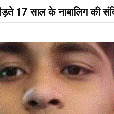
ं दौड़ते 17 साल के नाबालिग की संद