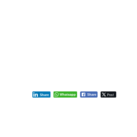
Whatsapp
Post
Share
Share