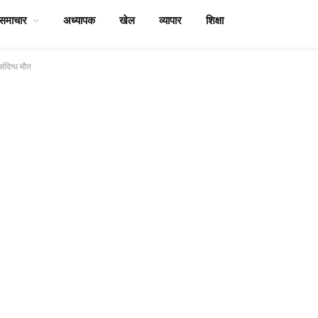
समाचार
अध्यापक
खेल
व्यापार
शिक्षा
संदिग्ध मौत