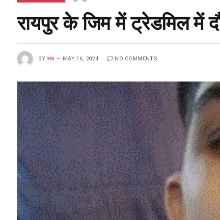
रायपुर के जिम में ट्रेडमिल मे
BY
सच
MAY 16, 2024
NO COMMENTS