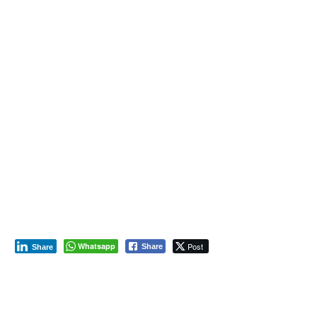
Whatsapp
Post
Share
Share