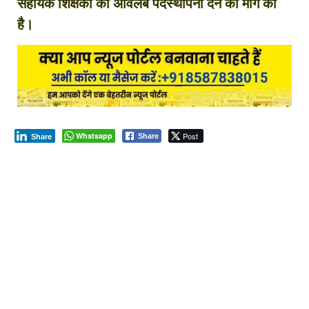
सहायक शिक्षकों को अविलंब पदस्थापना देने की मांग की
है।
Whatsapp
Post
Share
Share