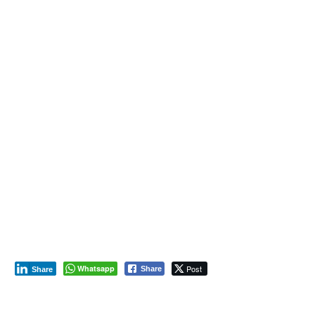
Whatsapp
Post
Share
Share