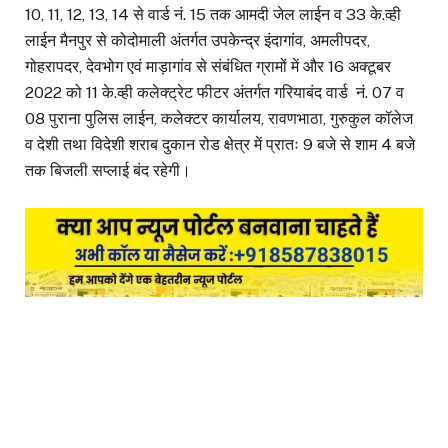
10, 11, 12, 13, 14 से वार्ड नं. 15 तक आमदी जेल लाईन व 33 के.व्ही
लाईन मैनपुर से कोदोमाली अंतर्गत उपकेन्द्र इंदागांव, अमलीपदर,
गोहरापदर, देवभोग एवं माड़ागांव से संबंधित ग्रामों में और 16 अक्टूबर
2022 को 11 के.व्ही कलेक्ट्रेट फीटर अंतर्गत गरियाबंद वार्ड नं. 07 व
08 पुराना पुलिस लाईन, कलेक्टर कार्यालय, रावणभाठा, गुरुकुल कॉलेज
व देशी तथा विदेशी शराब दुकान रोड क्षेत्र में प्रातः 9 बजे से शाम 4 बजे
तक बिजली सप्लाई बंद रहेगी।