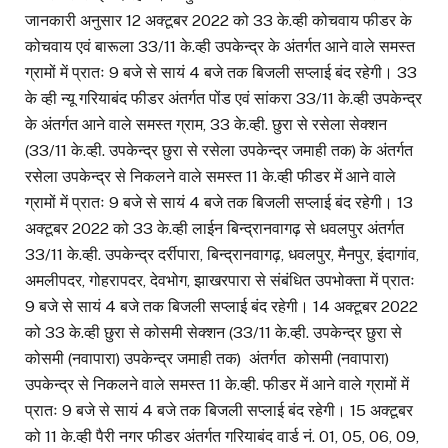
जानकारी अनुसार 12 अक्टूबर 2022 को 33 के.व्ही कोचवाय फीडर के
कोचवाय एवं बारूला 33/11 के.व्ही उपकेन्द्र के अंतर्गत आने वाले समस्त
ग्रामों में प्रातः 9 बजे से सायं 4 बजे तक बिजली सप्लाई बंद रहेगी। 33
के व्ही न्यू गरियाबंद फीडर अंतर्गत पोंड एवं सांकरा 33/11 के.व्ही उपकेन्द्र
के अंतर्गत आने वाले समस्त ग्राम, 33 के.व्ही. छुरा से रसेला सेक्शन
(33/11 के.व्ही. उपकेन्द्र छुरा से रसेला उपकेन्द्र जमाही तक) के अंतर्गत
रसेला उपकेन्द्र से निकलने वाले समस्त 11 के.व्ही फीडर में आने वाले
ग्रामों में प्रातः 9 बजे से सायं 4 बजे तक बिजली सप्लाई बंद रहेगी। 13
अक्टूबर 2022 को 33 के.व्ही लाईन बिन्द्रानवागढ़ से धवलपुर अंतर्गत
33/11 के.व्ही. उपकेन्द्र दर्रीपारा, बिन्द्रानवागढ़, धवलपुर, मैनपुर, इंदागांव,
अमलीपदर, गोहरापदर, देवभोग, झाखरपारा से संबंधित उपभोक्ता में प्रातः
9 बजे से सायं 4 बजे तक बिजली सप्लाई बंद रहेगी। 14 अक्टूबर 2022
को 33 के.व्ही छुरा से कोसमी सेक्शन (33/11 के.व्ही. उपकेन्द्र छुरा से
कोसमी (नवापारा) उपकेन्द्र जमाही तक) अंतर्गत कोसमी (नवापारा)
उपकेन्द्र से निकलने वाले समस्त 11 के.व्ही. फीडर में आने वाले ग्रामों में
प्रातः 9 बजे से सायं 4 बजे तक बिजली सप्लाई बंद रहेगी। 15 अक्टूबर
को 11 के.व्ही पैरी नगर फीडर अंतर्गत गरियाबंद वार्ड नं. 01, 05, 06, 09,