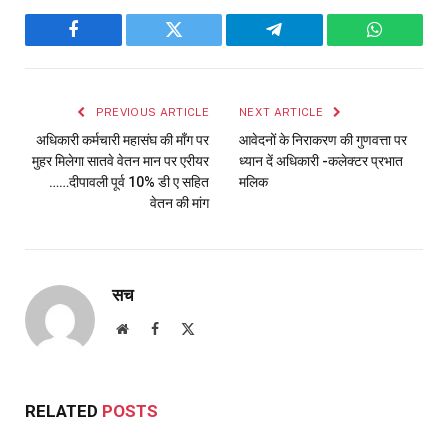
Facebook
Twitter
Telegram
WhatsAp
PREVIOUS ARTICLE
NEXT ARTICLE
अधिकारी कर्मचारी महासंघ की माँग पर
आवेदनों के निराकरण की गुणवत्ता पर
मुहर मिलेगा सातवे वेतन मान पर एरीयर
ध्यान दें अधिकारी -कलेक्टर प्रभात
……दीपावली पूर्व 10% डी ए सहित
मलिक
वेतन की मांग
सच
Website
Facebook
X
(Twitter)
RELATED
POSTS