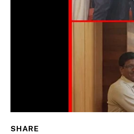
SHARE