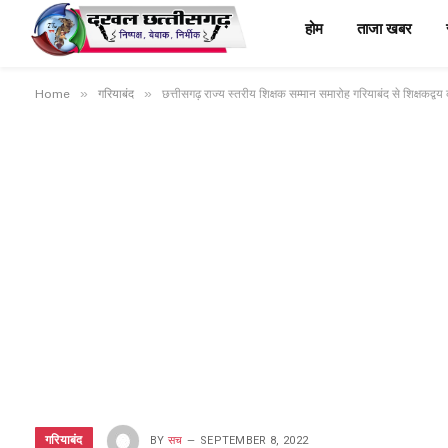
होम
ताजा खबर
»
»
Home
गरियाबंद
छत्तीसगढ़ राज्य स्तरीय शिक्षक सम्मान समारोह गरियाबंद से शिक्षकद्वय
गरियाबंद
BY
सच
SEPTEMBER 8, 2022