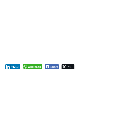
Whatsapp
Post
Share
Share