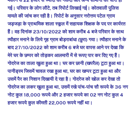
मकान से 22 हजार से ज्यादा की नकदी और अन्य सामानों की चोरी हो
गई। परिवार के लोग लौटे, तब रिपोर्ट लिखाई गई। कोतवाली पुलिस
मामले की जांच कर रही है। रिपोर्ट के अनुसार नरोत्तम पटेल ग्राम
जड़जड़ा के प्राथमिक शाला स्कूल में सहायक शिक्षक के पद पर कार्यरत
हैं। वह दिनांक 23/10/2022 को शाम करीब 4 बजे परिवार के साथ
त्यौहार मनाने के लिये गृह ग्राम बोड़राबांधा (छुरा) गया। त्यौहार मनाने के
बाद 27/10/2022 को शाम करीब 6 बजे घर वापस आने पर देखा कि
मेरे घर के छप्पर को तोड़कर आलमारी में से रूपए पार कर दिए गए हैं।
गोदरेज का ताला खुला हुआ था। घर कर छानी (खपरैल) टूटा हुआ था।
पानीड्रम जिसमें चावल रखा हुआ था, घर का खप्पर टूटा हुआ था और
उसमें पैर का निशान दिखायी दे रहा है। गोदरेज को खोल कर देखा तो
गोदरेज का लकर खुला हुआ था, उसमें रखे पांच-पांच सौ रूपये के 36 नग
नोट कुल 18,000 रूपये और 2 हजार रूपये का 02 नग नोट कुल 4
हजार रूपये कुल कीमती 22,000 रूपये नहीं था।