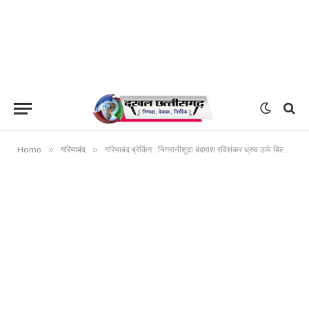
»
»
Home
गरियाबंद
गरियाबंद ब्रेकिंग : निगरानीशुदा बदमाश रविशंकर ध्रुव उर्फ बिल्ला की पीट पीट कर हत्या