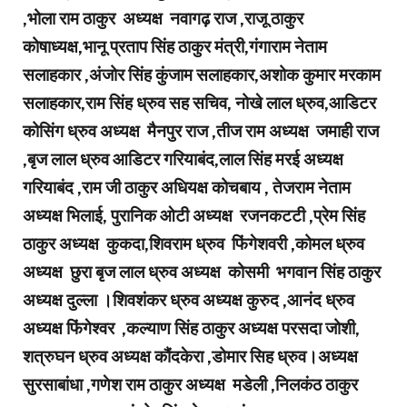
,भोला राम ठाकुर अध्यक्ष नवागढ़ राज ,राजू ठाकुर
कोषाध्यक्ष,भानू प्रताप सिंह ठाकुर मंत्री,गंगाराम नेताम
सलाहकार ,अंजोर सिंह कुंजाम सलाहकार,अशोक कुमार मरकाम
सलाहकार,राम सिंह ध्रुव सह सचिव, नोखे लाल ध्रुव,आडिटर
कोसिंग ध्रुव अध्यक्ष मैनपुर राज ,तीज राम अध्यक्ष जमाही राज
,बृज लाल ध्रुव आडिटर गरियाबंद,लाल सिंह मरई अध्यक्ष
गरियाबंद ,राम जी ठाकुर अधियक्ष कोचबाय , तेजराम नेताम
अध्यक्ष भिलाई, पुरानिक ओटी अध्यक्ष रजनकटटी ,प्रेम सिंह
ठाकुर अध्यक्ष कुकदा,शिवराम ध्रुव फिंगेशवरी ,कोमल ध्रुव
अध्यक्ष छुरा बृज लाल ध्रुव अध्यक्ष कोसमी भगवान सिंह ठाकुर
अध्यक्ष दुल्ला ।शिवशंकर ध्रुव अध्यक्ष कुरुद ,आनंद ध्रुव
अध्यक्ष फिंगेश्वर ,कल्याण सिंह ठाकुर अध्यक्ष परसदा जोशी,
शत्रुघन ध्रुव अध्यक्ष कौंदकेरा ,डोमार सिह ध्रुव।अध्यक्ष
सुरसाबांधा ,गणेश राम ठाकुर अध्यक्ष मडेली ,निलकंठ ठाकुर