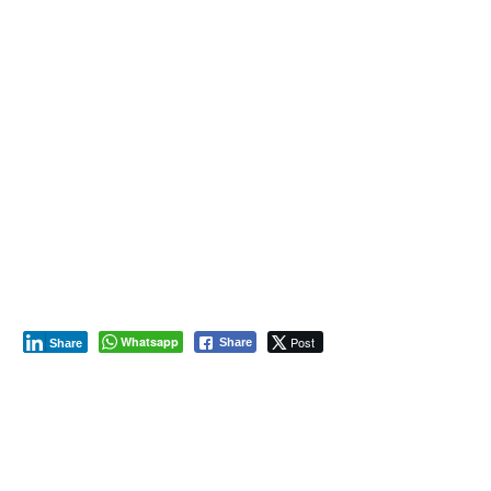
Whatsapp
Post
Share
Share