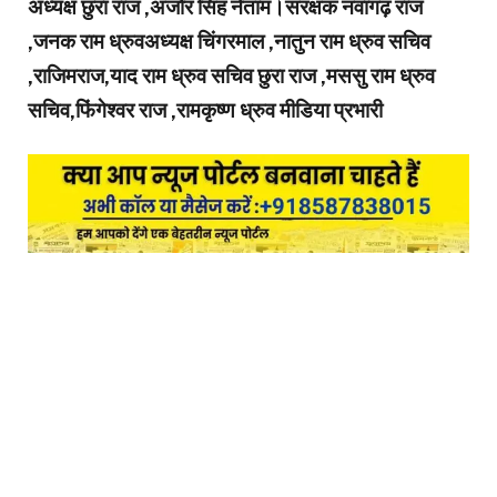
अध्यक्ष छुरा राज ,अंजोर सिंह नेताम।संरक्षक नवागढ़ राज
,जनक राम ध्रुवअध्यक्ष चिंगरमाल ,नातुन राम ध्रुव सचिव
,राजिमराज,याद राम ध्रुव सचिव छुरा राज ,मससु राम ध्रुव
सचिव,फिंगेश्वर राज ,रामकृष्ण ध्रुव मीडिया प्रभारी