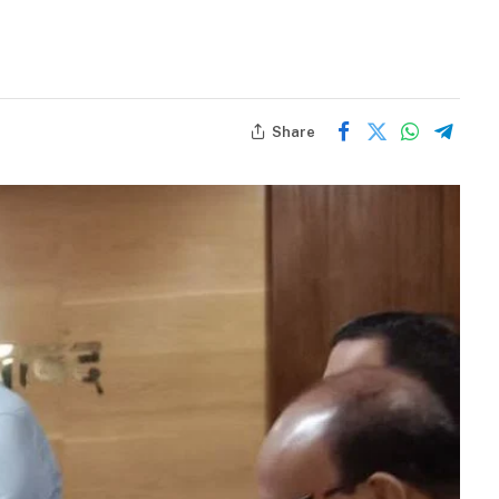
Share