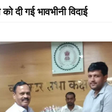
 को दी गई भावभीनी विदाई