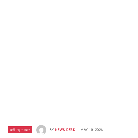
छत्तीसगढ़ समाचार
BY
NEWS DESK
MAY 10, 2026