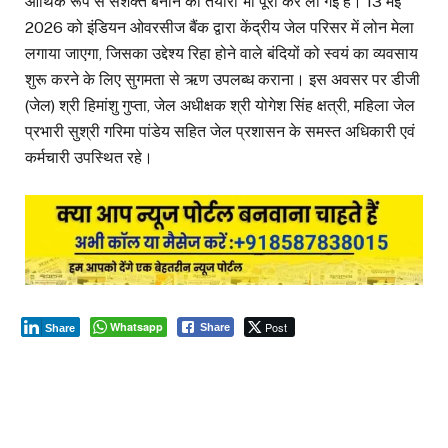
आर्थिक रूप से सशक्त बनाने की तैयारी भी पूरी कर ली गई है। 13 मई
2026 को इंडियन ओवरसीज बैंक द्वारा केंद्रीय जेल परिसर में लोन मेला
लगाया जाएगा, जिसका उद्देश्य रिहा होने वाले बंदियों को स्वयं का व्यवसाय
शुरू करने के लिए सुगमता से ऋण उपलब्ध कराना। इस अवसर पर डीजी
(जेल) श्री हिमांशु गुप्ता, जेल अधीक्षक श्री योगेश सिंह क्षत्री, महिला जेल
प्रभारी सुश्री गरिमा पांडेय सहित जेल प्रशासन के समस्त अधिकारी एवं
कर्मचारी उपस्थित रहे।
Whatsapp
Post
Share
Share