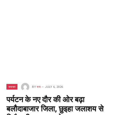
समाचार
BY
सच
JULY 6, 2026
पर्यटन के नए दौर की ओर बढ़ा
बलौदाबाजार जिला, छुइहा जलाशय से