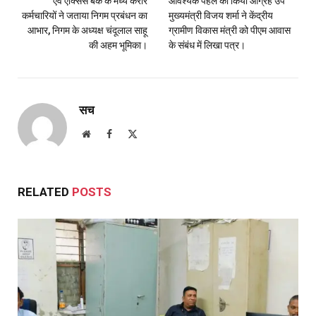
एवं ऐक्सिस बैंक के मध्य करार
आवश्यक पहल का किया आग्रह उप
कर्मचारियों ने जताया निगम प्रबंधन का
मुख्यमंत्री विजय शर्मा ने केंद्रीय
आभार, निगम के अध्यक्ष चंदूलाल साहू
ग्रामीण विकास मंत्री को पीएम आवास
की अहम भूमिका।
के संबंध में लिखा पत्र।
सच
Website
Facebook
X
(Twitter)
RELATED
POSTS