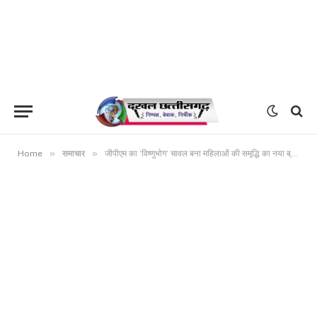
»
»
Home
समाचार
जीपीएम का ‘विष्णुभोग’ चावल बना महिलाओं की समृद्धि का नया ब्रांड, आधे घंटे में 45 हजार रुपये से अधिक की रिकॉर्ड बिक्री बिहान से जुड़ी स्व-सहायता समूहों की महिलाओं के जैविक उत्पाद को जनप्रतिनिधियों और नागरिकों का भरपूर समर्थन।