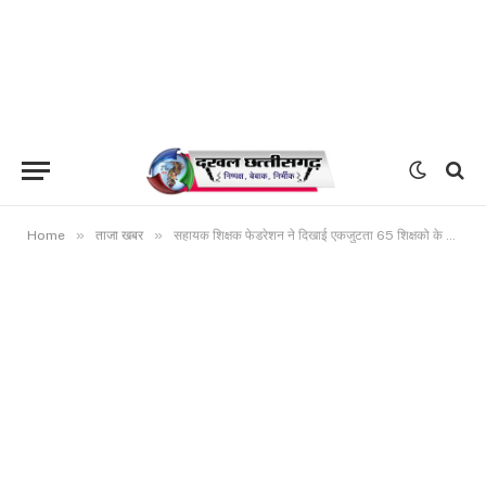
»
»
Home
ताजा खबर
सहायक शिक्षक फेडरेशन ने दिखाई एकजुटता 65 शिक्षको के संशोधन के लियॆ डीईओ कार्यालय मे बोला हल्ला