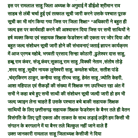
इस पर रामलाल साहू जिला अध्यक्ष के अगुवाई में डीईओ श्रीमान राव
साहब से लंबी चर्चा हुई एवं तत्काल सूची जारी करने उसके पश्चात पूरक
सूची का भी मांग किया गया जिस पर जिला शिक्षा* *अधिकारी ने बहुत ही
जल्द इस पर कार्यवाही करने की आश्वासन दिया जिस पर सभी साथियों ने
हर्ष व्यक्त किया एवं सहायक शिक्षक फेडरेशन की एकता पर जोर दिया और
बहुत जल्द संशोधन सूची जारी होने की संभावनाएं जताई ज्ञापन कार्यक्रम
में आज प्रणब महोबे, भगवती प्रसाद सिन्हा कोठारी ,ढुलेश्वर दास साहू,
हब्बू राम कंवर, संजू कंवर,सुकालू राम साहू ,विक्की नेताम ,संतोष तोड़े
,शरद साहू ,सुधीर नायक लुमेश्वरी साहू, कमलेश चंदेल, सतीश पांडे
,चंद्रकिरण ठाकुर, कन्हैया साहू तीरथ साहू, हेमंत साहू ,ज्योति केहरी,
आशा महिपाल एवं सैकड़ों की संख्या में शिक्षक गण उपस्थित रहा अंत में
सभी ने कहा बचे हुए सभी साथी की संशोधन सूची जल्दी जारी हो हम भी
जल्द ज्वाइन लेना चाहते हैं उसके पश्चात बचे बाकी सहायक शिक्षक
साथियों के लिए छत्तीसगढ़ सहायक शिक्षक फेडरेशन के बैनर तले ही वेतन
विसंगति के लिए पूरी एकता और ताकत के साथ लड़ाई लड़ेंगे हम किसी भी
संगठन के बरगलाने में या बैनर तले बिल्कुल नहीं जाने वाले हैं
उक्त जानकारी रामलाल साहू जिलाध्यक्ष केसीजी ने दिया