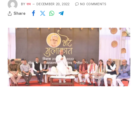
BY
सच
DECEMBER 20, 2022
NO COMMENTS
Share