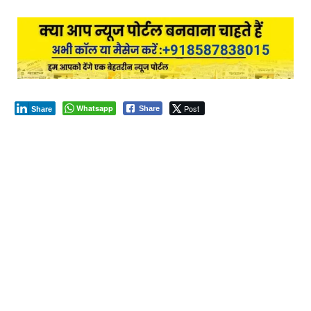
Whatsapp
Post
Share
Share