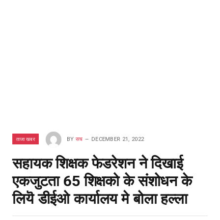
ताजा खबर
BY
सच
DECEMBER 21, 2022
सहायक शिक्षक फेडरेशन ने दिखाई
एकजुटता 65 शिक्षको के संशोधन के
लियॆ डीईओ कार्यालय मे बोला हल्ला