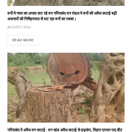
वनों मे गश्त का अभाव कट रहे वन गरियाबंद वन मंडल मे वनों की अवैध कटाई बढ़ी
अफसरों की निष्क्रियता से घट रहा वनों का रकबा।
AUGUST 5, 2026
READ MORE
गरियाबंद मे अवैध वन कटाई : वन खंड अवैध कटाई से हड़कंप, तिहरा प्रभार पाए बीट