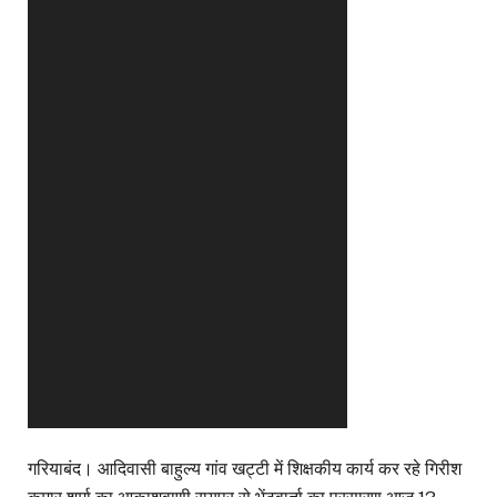
गरियाबंद। आदिवासी बाहुल्य गांव खट्टी में शिक्षकीय कार्य कर रहे गिरीश