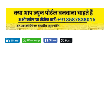
Whatsapp
Post
Share
Share