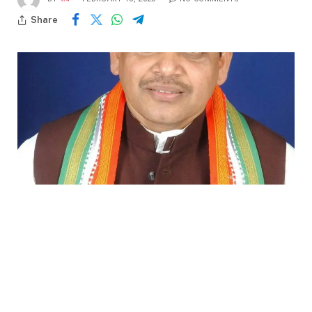
Share