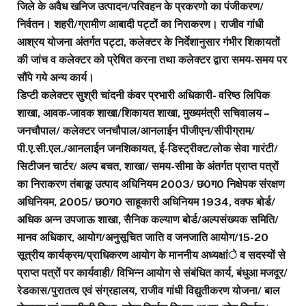
जिले के अवैध खनिज उत्पादन/परिवहन के प्रकरणो का पंजीकरण/
निर्वतन। शहरी/ग्रामीण आबादी पट्टों का निराकरण। राजीव गांधी
आश्रय योजना अंतर्गत पट्टा, कलेक्टर के निर्देशानुसार गंभीर शिकायतों
की जांच व कलेक्टर को प्रेषित करना तथा कलेक्टर द्वारा समय-समय पर
सौंपे गये अन्य कार्य।
डिप्टी कलेक्टर सुश्री चांदनी कंवर प्रभारी अधिकारी- वरिष्ठ लिपिक
शाखा, आवक-जावक शाखा/शिकायत शाखा, मुख्यमंत्री सचिवालय –
जनचौपाल/ कलेक्टर जनचौपाल/आनलाईन पीजीएन/सीपीग्राम/
पी.ए.सी.एल./
आनलाईन जनशिकायत, ई-डिस्ट्रीक्ट/लोक सेवा गारंटी/
सिटीजन चार्टर/ अल्प बचत, शाखा/ समय-सीमा के अंतर्गत प्राप्त पत्रों
का निराकरण तंबाकू उत्पाद अधिनियम 2003/ छ0ग0 निक्षेपक संरक्षण
अधिनियम, 2005/ छ0ग0 साहूकारी अधिनियम 1934, वक्फ बोर्ड/
अधिक अन्न उपजाऊ शाखा, सैनिक कल्याण बोर्ड/अल्पसंख्यक समिति/
मानव अधिकार, आयोग/अनुसूचित जाति व जनजाति आयोग/15-20
सूत्रीय कार्यक्रम/प्राधिकरण आयोग के माननीय अध्यक्षांे व सदस्यों से
प्राप्त पत्रों पर कार्यवाही/ विभिन्न आयोग से संबंधित कार्य, बंधुआ मजदूर/
रेडकास/पुरातत्व एवं संग्रहालय, राजीव गांधी विद्युतीकरण योजना/ बाल