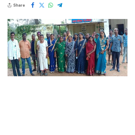
Share