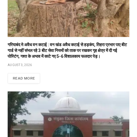
गरियाबंद मे अवैध वन कटाई : वन खंड अवैध कटाई से हड़कंप, तिहरा प्रभार पाए बीट
गार्ड से नहीं संभल रहे 3 बीट सेवा नियमों को ताक पर रखकर गृह क्षेत्र में दी गई
पोस्टिंग, गश्त के अभाव में काटे गए 5-6 विशालकाय फलदार पेड़।
AUGUST 3, 2026
READ MORE