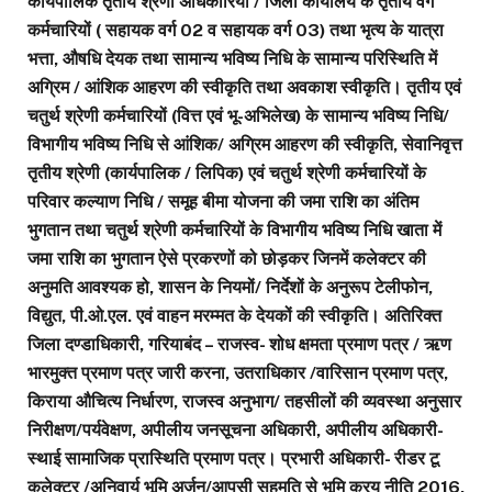
कार्यपालिक तृतीय श्रेणी अधिकारियों / जिला कार्यालय के तृतीय वर्ग
कर्मचारियों ( सहायक वर्ग 02 व सहायक वर्ग 03) तथा भृत्य के यात्रा
भत्ता, औषधि देयक तथा सामान्य भविष्य निधि के सामान्य परिस्थिति में
अग्रिम / आंशिक आहरण की स्वीकृति तथा अवकाश स्वीकृति। तृतीय एवं
चतुर्थ श्रेणी कर्मचारियों (वित्त एवं भू-अभिलेख) के सामान्य भविष्य निधि/
विभागीय भविष्य निधि से आंशिक/ अग्रिम आहरण की स्वीकृति, सेवानिवृत्त
तृतीय श्रेणी (कार्यपालिक / लिपिक) एवं चतुर्थ श्रेणी कर्मचारियों के
परिवार कल्याण निधि / समूह बीमा योजना की जमा राशि का अंतिम
भुगतान तथा चतुर्थ श्रेणी कर्मचारियों के विभागीय भविष्य निधि खाता में
जमा राशि का भुगतान ऐसे प्रकरणों को छोड़कर जिनमें कलेक्टर की
अनुमति आवश्यक हो, शासन के नियमों/ निर्देशों के अनुरूप टेलीफोन,
विद्युत, पी.ओ.एल. एवं वाहन मरम्मत के देयकों की स्वीकृति। अतिरिक्त
जिला दण्डाधिकारी, गरियाबंद – राजस्व- शोध क्षमता प्रमाण पत्र / ऋण
भारमुक्त प्रमाण पत्र जारी करना, उतराधिकार /वारिसान प्रमाण पत्र,
किराया औचित्य निर्धारण, राजस्व अनुभाग/ तहसीलों की व्यवस्था अनुसार
निरीक्षण/पर्यवेक्षण, अपीलीय जनसूचना अधिकारी, अपीलीय अधिकारी-
स्थाई सामाजिक प्रास्थिति प्रमाण पत्र। प्रभारी अधिकारी- रीडर टू
कलेक्टर /अनिवार्य भूमि अर्जन/आपसी सहमति से भूमि क्रय नीति 2016,