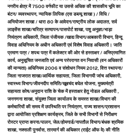
नगरीय क्षेत्र में 7500 वर्गफीट या उससे अधिक की शासकीय भूमि का
बंटन/ व्यवस्थापन, न्यायिक लिपिक (एस डब्ल्यू शाखा ) / विधि /
अभियोजन शाखा / धारा 80 के आवेदन/राष्ट्रीय लोक अदालत, सर्व
लाइसेंस शाखा/चरित्र सत्यापन/पासपोर्ट शाखा, पशु अनुज्ञा/भाड़ा
नियंत्रण अधिकारी, जिला पंजीयक /खाद्य विभाग/आबकारी विभाग, हिन्दू
विवाह अधिनियम के अधीन अधिकारी एवं विशेष विवाह अधिकारी। जाति
प्रमाण पत्र / शपथ पत्र में कलेक्टर की ओर से हस्ताक्षर / अभिप्रमाणित
कार्य, अनुसूचित जनजाति एवं अन्य परंपरागत वन निवासी (वन अधिकारों
की मान्यता) अधिनियम 2006 व संशोधन नियम 2012, वित्त स्थापना/
जिला नाजरात शाखा/आर्थिक सहायता, जिला विभागयी जांच अधिकारी,
स्वास्थ्य विभाग/जीवनदीप समिति/खूबचंद बघेल योजना, मुख्यमंत्री
सहायता कोष/अनुदान राशि के चेक में हस्ताक्षर हेतु नोडल अधिकारी ,
जनगणना शाखा, संयुक्त जिला कार्यालय के समस्त शाखा/विभाग की
कर्मचारियों की समय में उपस्थिति पर नियंत्रण, राज्य शासन/प्रशासन
द्वारा आयोजित प्रशिक्षण कार्यक्रम, जिले के सभी विभागों से निरीक्षण
रोस्टर प्राप्त करना/पालन, जेल/होमगार्ड/नापतौल विभाग/बंधक श्रमिक
शाखा, नक्सली पुनर्वास, तारमार्ग की अधिकार (राईट ऑफ वे) की नीति