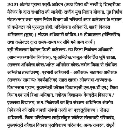
2021 अंतर्गत प्राप्त पत्रों/आवेदन (उक्त विषय की नस्ती ई-डिस्ट्रीक्ट
मैनेजर के द्वारा संधारित की जायेगी) राजीव युवा मितान योजना, गृह निर्माण
मंडल/नगर तथा ग्राम निवेश विभाग की नस्तियां अपर कलेक्टर के माध्यम
से कलेक्टर को प्रस्तुत होगी, परियोजना अधिकारी, शहरी विकास
अभिकरण (डूडा)। नोडल अधिकारी कोविड-19 टीकाकरण (मॉनिटरिंग)
तथा कलेक्टर द्वारा समय-समय पर सौंपे गये अन्य कार्य।
श्री टीकाराम देवांगन डिप्टी कलेक्टर- उप जिला निर्वाचन अधिकारी
(सामान्य/स्थानीय निर्वाचन), भू-अभिलेख/नजूल-परिवर्तित भूमि शाखा,
(राजस्व अभिलेख कोष्ठ/आंग्ल अभिलेख कोष्ठ/नवीन जिला से संबंधित
अभिलेख हस्तांतरण), प्रभारी अधिकारी – अधीक्षक/ सहायक अधीक्षक
(राजस्व/ सामान्य/ कार्यपालिक) राहत शाखा/ लोकसभा-राज्यसभा-
विधानसभा प्रश्न, मुख्यमंत्री कौशल विकास(सी.एस.एस.डी.एम.) शिक्षा
विभाग एवं सर्व शिक्षा अभियान, नवोदय विद्यालय/ केन्द्रीय विद्यालय /
एकलव्य विद्यालय, छ.ग. निक्षेपकों का हित संरक्षण अधिनियम अंतर्गत
निवेशकों को राशि वापसी संबंधी नस्ती का प्रस्तुतीकरण। नोडल
अधिकारी- जिला परियोजना लाईवलीहुड कॉलेज सोसायटी गरियाबंद,
मुख्यमंत्री कौशल विकास प्राधिकरण गरियाबंद, अन्य/राजस्व, संपूर्ण