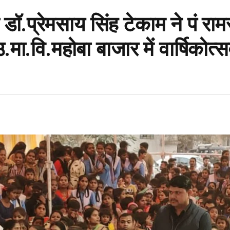
री डॉ.प्रेमसाय सिंह टेकाम ने पं रा
उ.मा.वि.महोबा बाजार में वार्षिकोत्