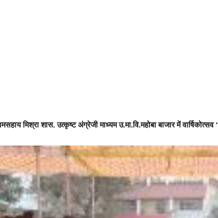
पं रामसहाय मिश्रा शास. उत्कृष्ट अंग्रेजी माध्यम उ.मा.वि.महोबा बाजार में वार्षिको