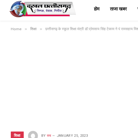
होम
ताजा खबर
»
»
Home
शिक्षा
छत्तीसगढ़ के स्कूल शिक्षा मंत्री डॉ.प्रेमसाय सिंह टेकाम ने पं रामसहाय म
शिक्षा
BY
सच
JANUARY 25, 2023