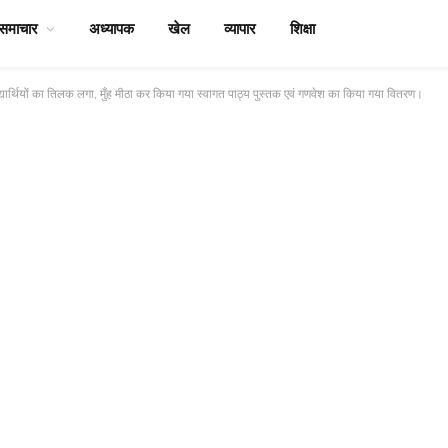
समाचार
अध्यापक
खेल
व्यापार
शिक्षा
विद्यार्थियों का तिलक लगा, मुँह मीठा कर किया गया स्वागत पाठ्य पुस्तक एवं गणवेश का किया गया वितरण।