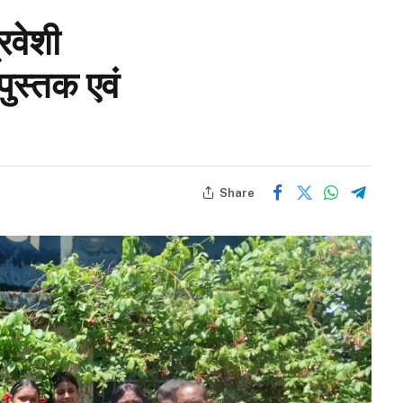
रवेशी
पुस्तक एवं
Share