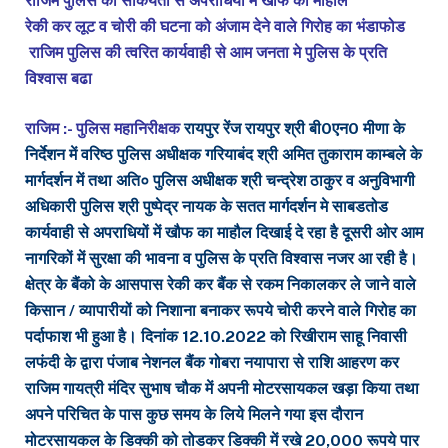
राजिम पुलिस की सकियता से अपराधियों मे खौफ का माहौल
रेकी कर लूट व चोरी की घटना को अंजाम देने वाले गिरोह का भंडाफोड
राजिम पुलिस की त्वरित कार्यवाही से आम जनता मे पुलिस के प्रति
विश्वास बढा
राजिम :- पुलिस महानिरीक्षक
रायपुर रेंज रायपुर श्री बी0एन0 मीणा के
निर्देशन में वरिष्ठ पुलिस अधीक्षक गरियाबंद श्री अमित तुकाराम काम्बले के
मार्गदर्शन में तथा अति० पुलिस अधीक्षक श्री चन्द्रेश ठाकुर व अनुविभागी
अधिकारी पुलिस श्री पुष्पेद्र नायक के सतत मार्गदर्शन मे साबडतोड
कार्यवाही से अपराधियों में खौफ का माहौल दिखाई दे रहा है दूसरी ओर आम
नागरिकों में सुरक्षा की भावना व पुलिस के प्रति विश्वास नजर आ रही है।
क्षेत्र के बैंको के आसपास रेकी कर बैंक से रकम निकालकर ले जाने वाले
किसान / व्यापारीयों को निशाना बनाकर रूपये चोरी करने वाले गिरोह का
पर्दाफाश भी हुआ है। दिनांक 12.10.2022 को रिखीराम साहू निवासी
लफंदी के द्वारा पंजाब नेशनल बैंक गोबरा नयापारा से राशि आहरण कर
राजिम गायत्री मंदिर सुभाष चौक में अपनी मोटरसायकल खड़ा किया तथा
अपने परिचित के पास कुछ समय के लिये मिलने गया इस दौरान
मोटरसायकल के डिक्की को तोडकर डिक्की में रखे 20,000 रूपये पार