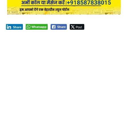
Whatsapp
Post
Share
Share