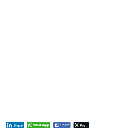
Whatsapp
Post
Share
Share