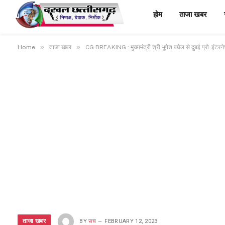
होम
ताजा खबर
»
»
Home
ताजा खबर
CG BREAKING : मुख्यमंत्री श्री भूपेश बघेल से दुबई प्रो-इंटरने
ताजा खबर
BY
सच
FEBRUARY 12, 2023