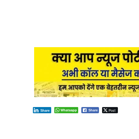
Whatsapp
Post
Share
Share