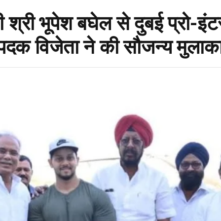
्री भूपेश बघेल से दुबई प्रो-इं
य पदक विजेता ने की सौजन्य मुलाक