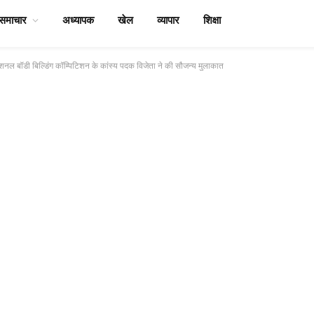
समाचार
अध्यापक
खेल
व्यापार
शिक्षा
शनल बॉडी बिल्डिंग कॉम्पिटिशन के कांस्य पदक विजेता ने की सौजन्य मुलाकात