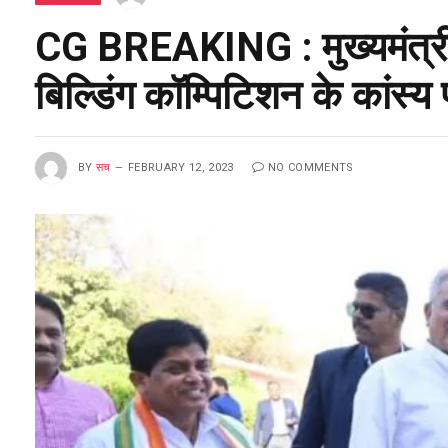
CG BREAKING : मुख्यमंत्री श
बिल्डिंग कॉम्पिटिशन के कांस्
BY
सच
FEBRUARY 12, 2023
NO COMMENTS