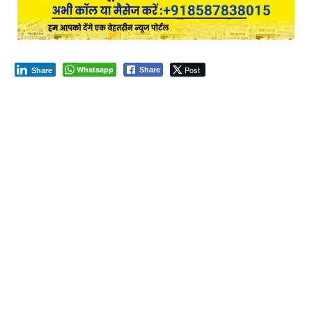
Whatsapp
Post
Share
Share