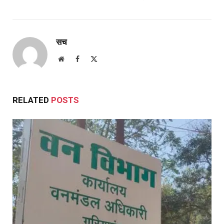
सच
Website
Facebook
X
(Twitter)
RELATED
POSTS