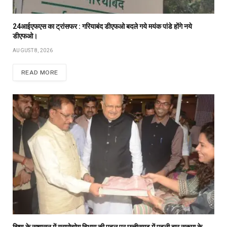
24आईएफएस का ट्रांसफर : गरियाबंद डीएफओ बदले गये मयंक पांडे होंगे नये
डीएफओ।
AUGUST 8, 2026
READ MORE
विष्णु के सुशासन में ग्रामोद्योग विभाग की पहल पर छत्तीसगढ़ में पहली बार सुकमा के