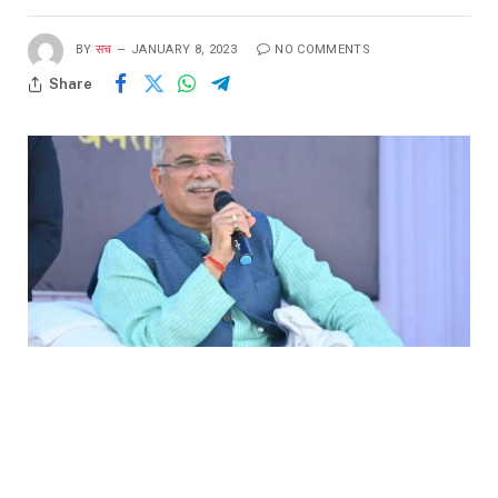
BY
सच
JANUARY 8, 2023
NO COMMENTS
Share