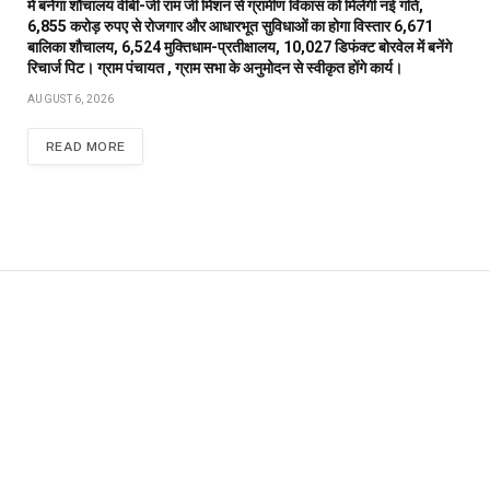
में बनेगा शौचालय वीबी-जी राम जी मिशन से ग्रामीण विकास को मिलेगी नई गति,
6,855 करोड़ रुपए से रोजगार और आधारभूत सुविधाओं का होगा विस्तार 6,671
बालिका शौचालय, 6,524 मुक्तिधाम-प्रतीक्षालय, 10,027 डिफंक्ट बोरवेल में बनेंगे
रिचार्ज पिट। ग्राम पंचायत , ग्राम सभा के अनुमोदन से स्वीकृत होंगे कार्य।
AUGUST 6, 2026
READ MORE