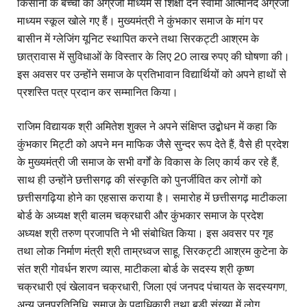
किसानों के बच्चों को अंग्रेजी माध्यम से शिक्षा देने स्वामी आत्मानंद अंग्रेजी
माध्यम स्कूल खोले गए हैं। मुख्यमंत्री ने कुंभकार समाज के मांग पर
बासीन में ग्लेजिंग यूनिट स्थापित करने तथा सिरकट्टी आश्रम के
छात्रावास में सुविधाओं के विस्तार के लिए 20 लाख रुपए की घोषणा की।
इस अवसर पर उन्होंने समाज के प्रतिभावान विद्यार्थियों को अपने हाथों से
प्रशस्ति पत्र प्रदान कर सम्मानित किया।
राजिम विद्यायक श्री अमितेश शुक्ल ने अपने संक्षिप्त उद्बोधन में कहा कि
कुंभकार मिट्टी को अपने मन माफिक जैसे सुन्दर रूप देते हैं, वैसे ही प्रदेश
के मुख्यमंत्री जी समाज के सभी वर्गों के विकास के लिए कार्य कर रहे हैं,
साथ ही उन्होंने छत्तीसगढ़ की संस्कृति को पुनर्जीवित कर लोगों को
छत्तीसगढ़िया होने का एहसास कराया है। समारोह में छत्तीसगढ़ माटीकला
बोर्ड के अध्यक्ष श्री बालम चक्रधारी और कुंभकार समाज के प्रदेश
अध्यक्ष श्री तरुण प्रजापति ने भी संबोधित किया। इस अवसर पर गृह
तथा लोक निर्माण मंत्री श्री ताम्रध्वज साहू, सिरकट्टी आश्रम कुटेना के
संत श्री गोवर्धन शरण व्यास, माटीकला बोर्ड के सदस्य श्री कृष्ण
चक्रधारी एवं खेलावन चक्रधारी, जिला एवं जनपद पंचायत के सदस्यगण,
अन्य जनप्रतिनिधि, समाज के पदाधिकारी तथा बड़ी संख्या में लोग