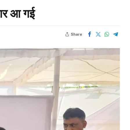
रकार आ गई
Share