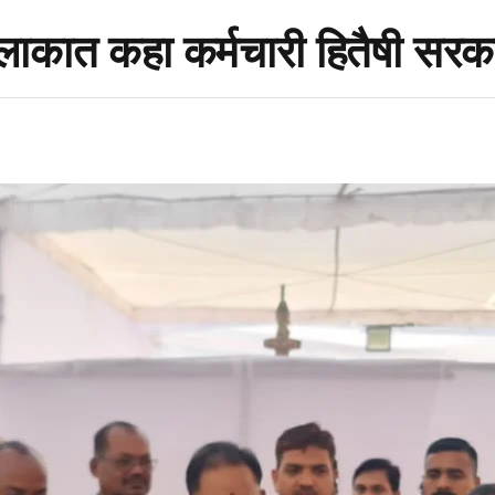
ी मुलाकात कहा कर्मचारी हितैषी स