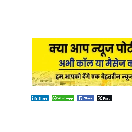
Whatsapp
Post
Share
Share