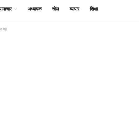
समाचार
अध्यापक
खेल
व्यापार
शिक्षा
र आ गई