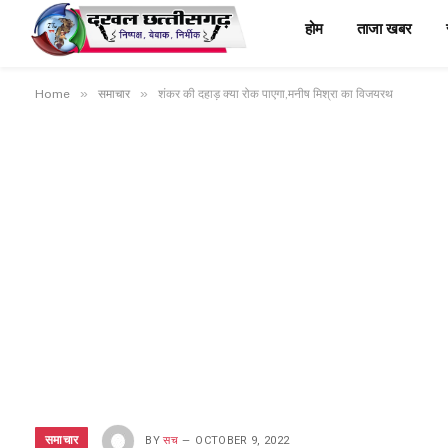
होम
ताजा खबर
»
»
Home
समाचार
शंकर की दहाड़ क्या रोक पाएगा,मनीष मिश्रा का विजयरथ
समाचार
BY
सच
OCTOBER 9, 2022