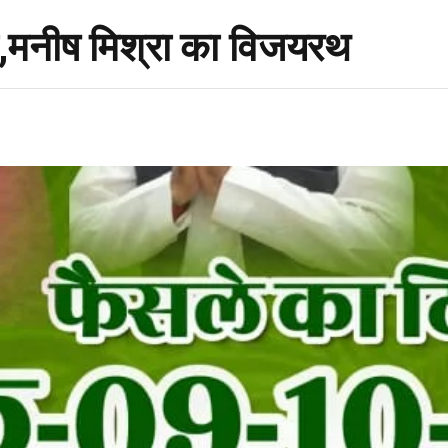
ा,मनीष मिश्रा का विजयरथ