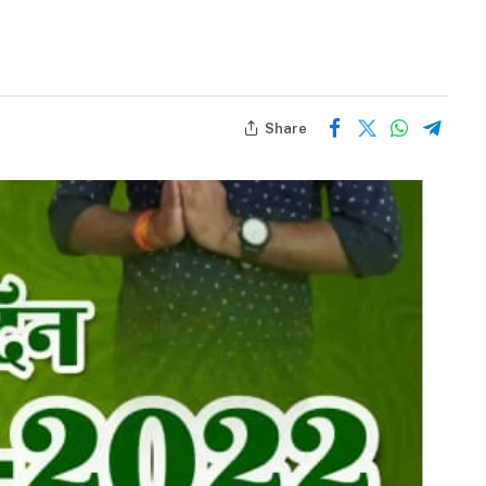
Share