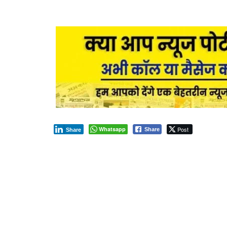
Whatsapp
Post
Share
Share