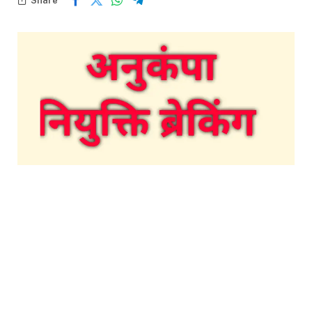
Share