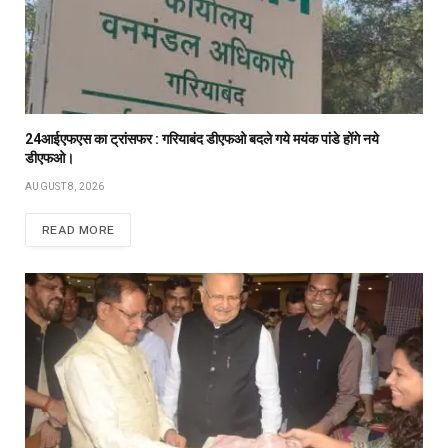
24आईएफएस का ट्रांसफर : गरियाबंद डीएफओ बदले गये मयंक पांडे होंगे नये
डीएफओ।
AUGUST 8, 2026
READ MORE