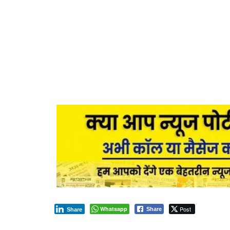
Whatsapp
Post
Share
Share