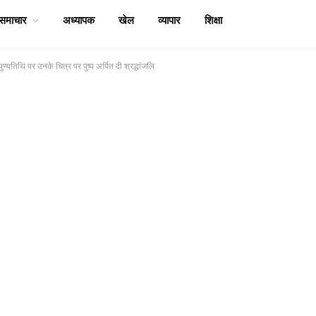
समाचार
अध्यापक
खेल
व्यापार
शिक्षा
ण्यतिथि पर उनके चित्र पर पुष्प अर्पित दी श्रद्धांजलि