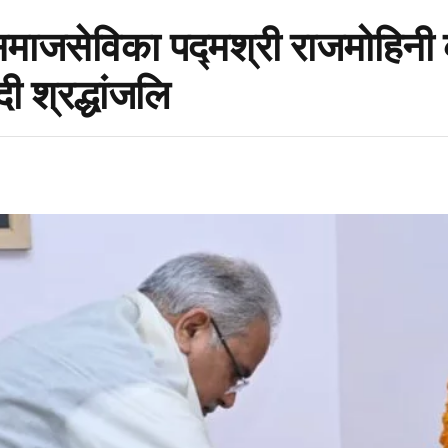
े समाजसेविका पद्मश्री राजमोहिनी 
ी श्रद्धांजलि