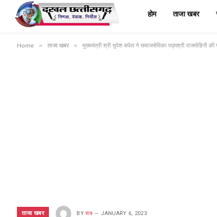
होम
ताजा खबर
»
»
Home
ताजा खबर
मुख्यमंत्री श्री भूपेश बघेल ने समाजसेविका पद्मश्री राजमोहिनी की पु
ताजा खबर
BY
सच
JANUARY 6, 2023