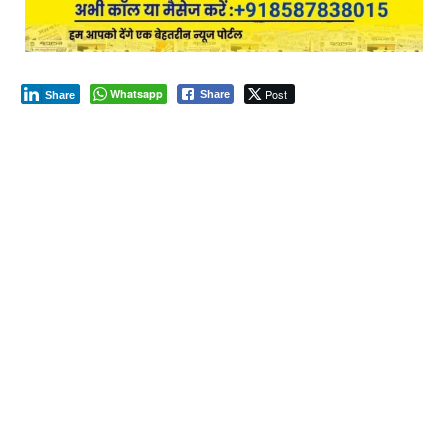
Whatsapp
Post
Share
Share