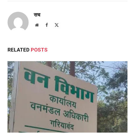
सच
Website
Facebook
X
(Twitter)
RELATED
POSTS