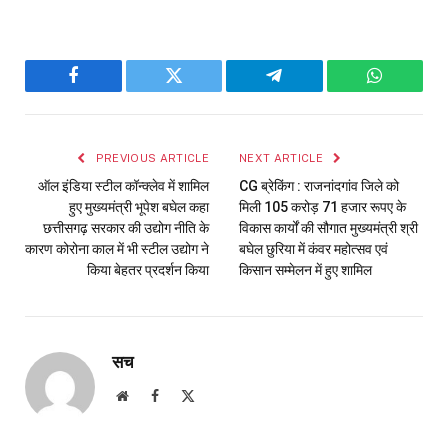
Facebook
Twitter
Telegram
WhatsAp
PREVIOUS ARTICLE
NEXT ARTICLE
ऑल इंडिया स्टील कॉन्क्लेव में शामिल
CG ब्रेकिंग : राजनांदगांव जिले को
हुए मुख्यमंत्री भूपेश बघेल कहा
मिली 105 करोड़ 71 हजार रूपए के
छत्तीसगढ़ सरकार की उद्योग नीति के
विकास कार्यों की सौगात मुख्यमंत्री श्री
कारण कोरोना काल में भी स्टील उद्योग ने
बघेल छुरिया में कंवर महोत्सव एवं
किया बेहतर प्रदर्शन किया
किसान सम्मेलन में हुए शामिल
सच
Website
Facebook
X
(Twitter)