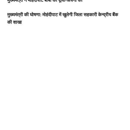
मुख्यमंत्री ने मोहंदीपाट बाबा की पूजा-अर्चना की
मुख्यमंत्री की घोषणा: मोहंदीपाट में खुलेगी जिला सहकारी केन्द्रीय बैंक
की शाखा