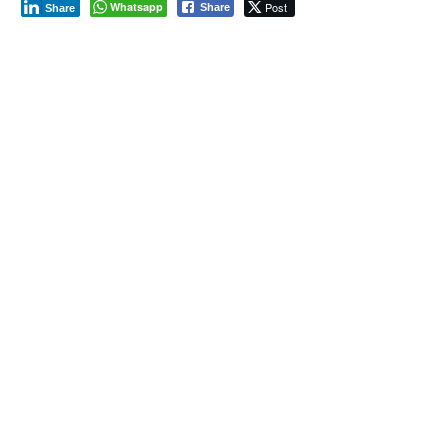
Whatsapp
Post
Share
Share