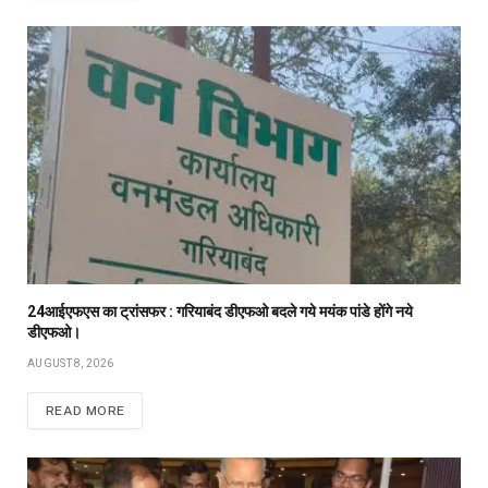
24आईएफएस का ट्रांसफर : गरियाबंद डीएफओ बदले गये मयंक पांडे होंगे नये
डीएफओ।
AUGUST 8, 2026
READ MORE