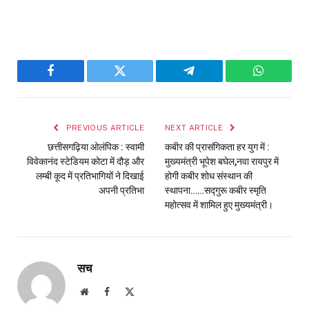
Facebook
Twitter
Telegram
WhatsAp
PREVIOUS ARTICLE
NEXT ARTICLE
छत्तीसगढ़िया ओलंपिक : स्वामी
कबीर की प्रासंगिकता हर युग में :
विवेकानंद स्टेडियम कोटा में दौड़ और
मुख्यमंत्री भूपेश बघेल,नवा रायपुर में
लम्बी कूद में प्रतिभागियों ने दिखाई
होगी कबीर शोध संस्थान की
अपनी प्रतिभा
स्थापना……सद्गुरू कबीर स्मृति
महोत्सव में शामिल हुए मुख्यमंत्री।
सच
Website
Facebook
X
(Twitter)