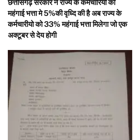
छत्तीसगढ़ सरकार ने राज्य के कर्मचारियो को
महंगाई भत्ता मे 5%की वृध्दि की है अब राज्य के
कर्मचारीयो को 33% महंगाई भत्ता मिलेगा जो एक
अक्टूबर से देय होगी