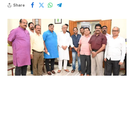
Share