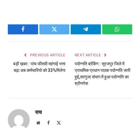
Facebook
Twitter
Telegram
WhatsAp
PREVIOUS ARTICLE
NEXT ARTICLE
बड़ी ख़बर : पांच फीसदी महंगाई भत्ता
पदोन्नति ब्रेकिंग : सूरजपुर जिले में
बढ़ा अब कर्मचारियो को 33%मिलेगा
प्राथमिक प्रधान पाठक पदोन्नति जारी
हुई,सरगुजा संभाग में हुआ पदोन्नति का
श्रीगणेश
सच
Website
Facebook
X
(Twitter)