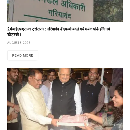
24आईएफएस का ट्रांसफर : गरियाबंद डीएफओ बदले गये मयंक पांडे होंगे नये
डीएफओ।
AUGUST 8, 2026
READ MORE