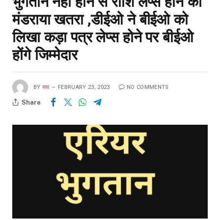
भुगतान नहीं होने से राशि लेप्स होने का
मंडराया खतरा ,डीईओ ने बीईओ को
लिखा कड़ा पत्र लेप्स होने पर बीईओ
होंगे जिम्मेदार
BY
सच
FEBRUARY 23, 2023
NO COMMENTS
Share