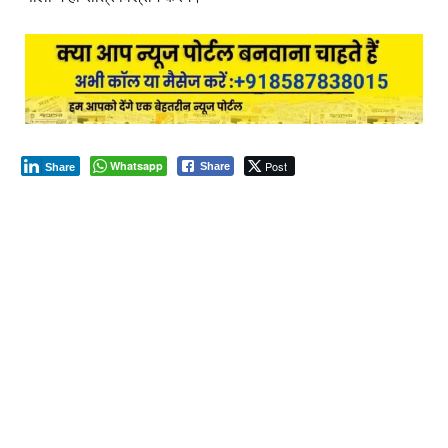
Whatsapp
Post
Share
Share