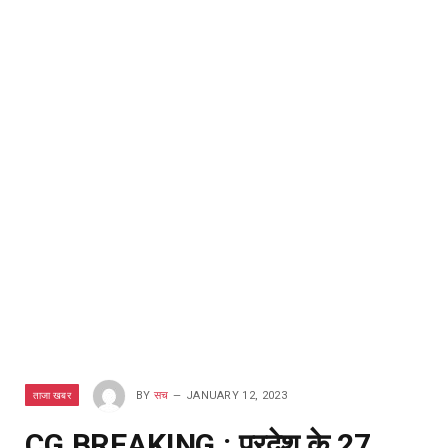
ताजा खबर
BY
सच
JANUARY 12, 2023
CG BREAKING : प्रदेश के 27