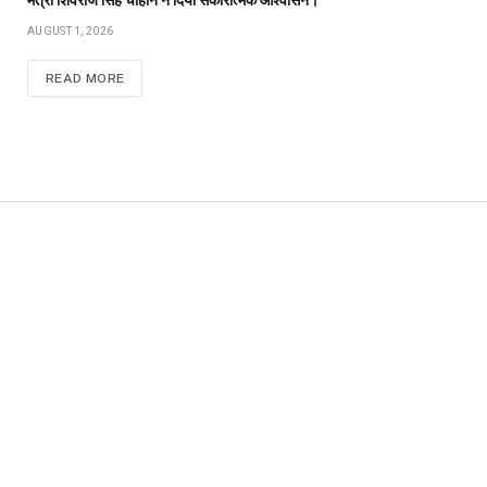
मंत्री शिवराज सिंह चौहान ने दिया सकारात्मक आश्वासन।
AUGUST 1, 2026
READ MORE