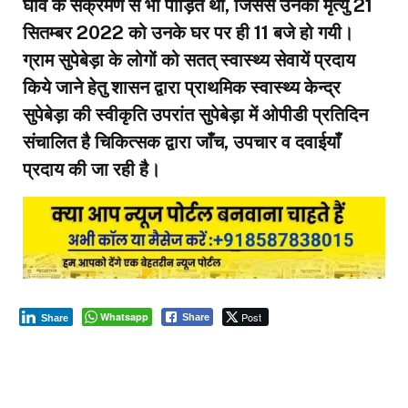
घाव के संक्रमण से भी पीड़ित था, जिससे उनकी मृत्यु 21
सितम्बर 2022 को उनके घर पर ही 11 बजे हो गयी।
ग्राम सुपेबेड़ा के लोगों को सतत् स्वास्थ्य सेवायें प्रदाय
किये जाने हेतु शासन द्वारा प्राथमिक स्वास्थ्य केन्द्र
सुपेबेड़ा की स्वीकृति उपरांत सुपेबेड़ा में ओपीडी प्रतिदिन
संचालित है चिकित्सक द्वारा जाँच, उपचार व दवाईयाँ
प्रदाय की जा रही है।
Whatsapp
Post
Share
Share