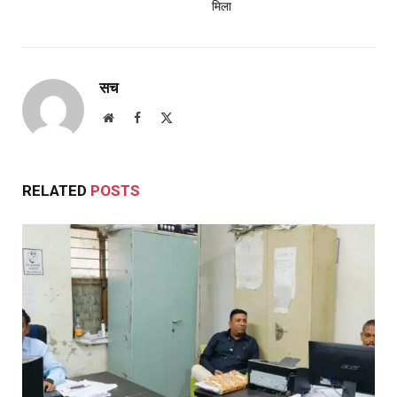
मिला
सच
Website
Facebook
X
(Twitter)
RELATED
POSTS