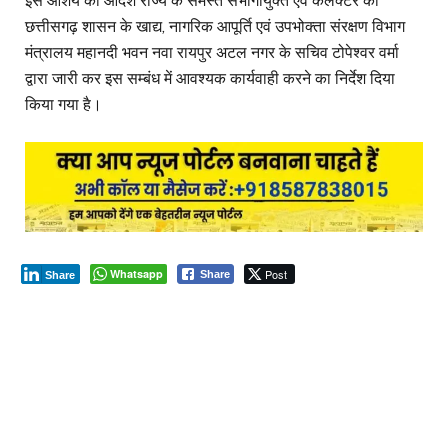
इस आशय का आदेश राज्य के समस्त संभागायुक्त एवं कलेक्टर को
छत्तीसगढ़ शासन के खाद्य, नागरिक आपूर्ति एवं उपभोक्ता संरक्षण विभाग
मंत्रालय महानदी भवन नवा रायपुर अटल नगर के सचिव टोपेश्वर वर्मा
द्वारा जारी कर इस सम्बंध में आवश्यक कार्यवाही करने का निर्देश दिया
किया गया है।
Whatsapp
Post
Share
Share