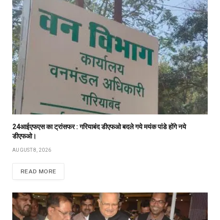
24आईएफएस का ट्रांसफर : गरियाबंद डीएफओ बदले गये मयंक पांडे होंगे नये
डीएफओ।
AUGUST 8, 2026
READ MORE