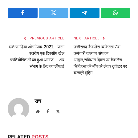
Facebook
Twitter
Telegram
WhatsAp
PREVIOUS ARTICLE
NEXT ARTICLE
छत्तीसगढ़िया ओलम्पिक-2022 : जिला
छत्तीसगढ़ कैशलेस चिकित्सा सेवा
स्तरीय एक दिवसीय खेल
कर्मचारी कल्याण संघ का
प्रतियोगिताओं का हुआ आगाज…..अब
आह्वान,संविधान दिवस पर कैशलेस
संभाग के लिए क्वालीफाई
चिकित्सा की माँग को लेकर ट्वीटर पर
चलाएंगे मुहिम
सच
Website
Facebook
X
(Twitter)
RELATED
POSTS