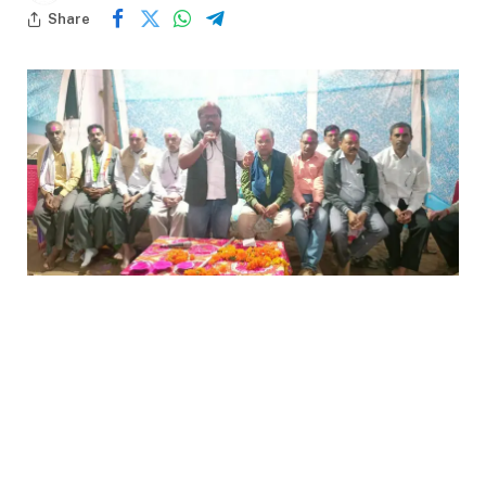
Share