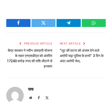
Facebook
Twitter
Telegram
WhatsAp
PREVIOUS ARTICLE
NEXT ARTICLE
केंद्र सरकार ने नवीन अंशदायी योजना
“लूट की घटना को अंजाम देने वाले
के तहत एनएसडीएल को अंतरित
आरोपी चढ़ा पुलिस के हत्थे” 3 दिन के
17240 करोड़ रुपए की राशि लौटाने से
अंदर आरोपी जेल,
इनकार
सच
Website
Facebook
X
(Twitter)