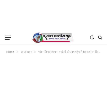
»
»
Home
ताजा खबर
पदोन्नति पदस्थापना : चहेतों को लाभ पहुंचाने 18 सहायक शिक्षकों को प्रमोशन से वंचित रखा गया …….कलेक्टर द्वारा कराई जा रही जांच के दौरान एक और गड़बड़ी उजागर