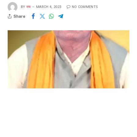
BY
सच
MARCH 4, 2023
NO COMMENTS
Share