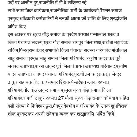
पदों पर आसीन हुए,राजनीति में भी वे सक्रिय रहे,
सभी सामाजिक कार्यकर्ता,राजनीतिक पार्टी के कार्यकर्ता,पेंशनर समाज
प्रमुख,अधिकारी कर्मचारियों ने उनकी आत्मा की शांति के लिए श्रद्धांजलि
अर्पित किए,
इस अवसर पर ध्रुव गोंड़ समाज के प्रदेश अध्यक्ष पन्नालाल ध्रुव व
जिला पंचायत सदस्य,ध्रुव गोंड़ समाज रायपुर जिलाध्यक्ष,राघोबा महाडिक
राजिम,फिरतुराम कंवर,सभापति जिला पंचायत सदस्य गरियाबंद,मोतीलाल
साहु समाज प्रमुख साहु समाज जिला गरियाबंद ,रघुवंश चन्द्राकर पूर्व
जनपद उपाध्यक्ष,पारस ठाकुर पूर्व जिलापंचायत उपाध्यक्ष गरियाबंद,प्रवीण
यादव उपाध्यक्ष जनपद पंचायत गरियाबंद,पुरूषोत्तम चन्द्राकर,राजेन्द्र
ठाकुर सहायक शिक्षक /समग्र शिक्षक फेडरेशन ब्लाक अध्यक्ष
गरियाबंद,नीलकंठ ठाकुर समाज प्रमुख ध्रुव गोंड़ समाज जिला
गरियाबंद,रामजी ठाकुर अध्यक्ष 27 मौजा ध्रुव गोंड़ समाज कोचवाय सहित
बडी़ संख्या में फिंगेश्वर,छुरा,मैनपुर,देवभोग व गरियाबंद के उनके शुभचिंतक
शोक प्रकटकर अपनी संवेदना ब्यक्त कर श्रद्धांजलि अर्पित किये।