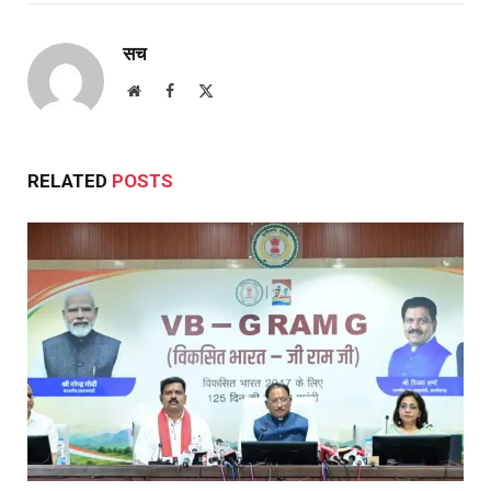
सच
Website
Facebook
X
(Twitter)
RELATED
POSTS