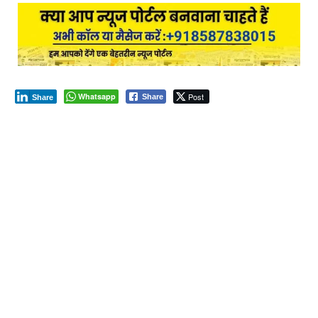
Whatsapp
Post
Share
Share