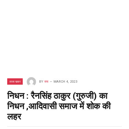
ताजा खबर
BY
सच
MARCH 4, 2023
निधन : रैनसिंह ठाकुर (गुरुजी) का
निधन ,आदिवासी समाज में शोक की
लहर