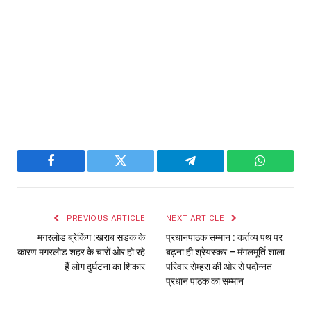
Facebook
Twitter
Telegram
WhatsAp
PREVIOUS ARTICLE
NEXT ARTICLE
मगरलोड ब्रेकिंग :खराब सड़क के
प्रधानपाठक सम्मान : कर्तव्य पथ पर
कारण मगरलोड शहर के चारों ओर हो रहे
बढ़ना ही श्रेयस्कर – मंगलमूर्ति शाला
हैं लोग दुर्घटना का शिकार
परिवार सेम्हरा की ओर से पदोन्नत
प्रधान पाठक का सम्मान