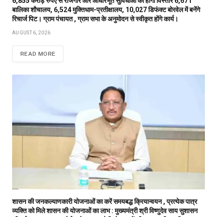
6,855 करोड़ रुपए से रोजगार और आधारभूत सुविधाओं का होगा विस्तार 6,671
बालिका शौचालय, 6,524 मुक्तिधाम-प्रतीक्षालय, 10,027 डिफंक्ट बोरवेल में बनेंगे
रिचार्ज पिट। ग्राम पंचायत , ग्राम सभा के अनुमोदन से स्वीकृत होंगे कार्य।
AUGUST 6, 2026
READ MORE
शासन की जनकल्याणकारी योजनाओं का करें समयबद्ध क्रियान्वयन , प्रत्येक पात्र
व्यक्ति को मिले शासन की योजनाओं का लाभ : मुख्यमंत्री श्री विष्णुदेव साय सुशासन