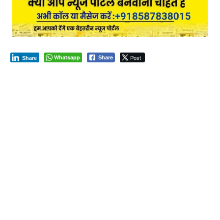
Whatsapp
Post
Share
Share