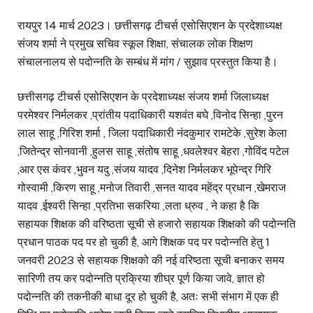
रायपुर 14 मार्च 2023। छत्तीसगढ़ टीचर्स एसोसिएशन के प्रदेशाध्यक्ष
संजय शर्मा ने प्रमुख सचिव स्कूल शिक्षा, संचालक लोक शिक्षण
संचालनालय से पदोन्नति के सम्बंध में मांग / सुझाव प्रस्तुत किया है।
छत्तीसगढ़ टीचर्स एसोसिएशन के प्रदेशाध्यक्ष संजय शर्मा जिलाध्यक्ष
परमेश्वर निर्मलकर ,प्रांतीय पदाधिकारी यशवंत बघे ,विनोद सिन्हा ,पुरन
लाल साहू ,गिरिश शर्मा , जिला पदाधिकारी नंदकुमार रामटेके ,सुरेश केला
,जितेन्द्र सोनवानी ,हुलस साहू ,संतोष साहू ,धवलेश्वर बेहरा ,गोविंद पटेल
,आर एस कंवर ,भुवन यदु ,संजय यादव ,दिनेश निर्मलकर भूपेन्द्र गिरि
गोस्वामी ,किरण साहू ,मनोज तिवारी ,सनत यादव महेंद्र प्रधान ,खेमराज
यादव ,ईश्वरी सिन्हा ,प्रतिभा सकरिया ,लता ध्रुव , ने कहा है कि
सहायक शिक्षक की वरिष्ठता सूची से हजारो सहायक शिक्षको की पदोन्नति
प्रधान पाठक पद पर हो चुकी है, आगे शिक्षक पद पर पदोन्नति हेतु 1
जनवरी 2023 से सहायक शिक्षको की नई वरिष्ठता सूची बनाकर समय
सारिणी तय कर पदोन्नति प्रक्रिया शीघ्र पूर्ण किया जावे, ज्ञात हो
पदोन्नति की तकनीकी बाधा दूर हो चुकी है, अतः सभी संभाग में एक ही