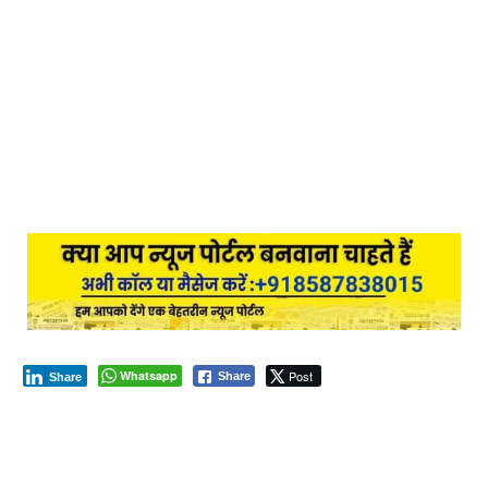
Whatsapp
Post
Share
Share