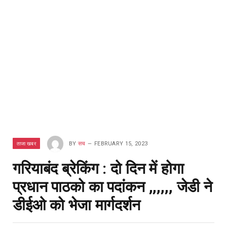
ताजा खबर
BY
सच
FEBRUARY 15, 2023
गरियाबंद ब्रेकिंग : दो दिन में होगा
प्रधान पाठको का पदांकन ,,,,,, जेडी ने
डीईओ को भेजा मार्गदर्शन