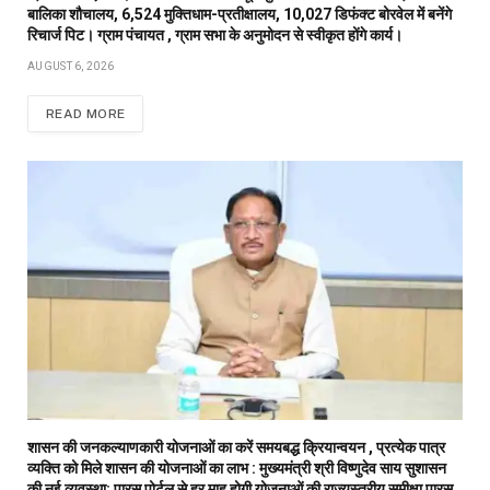
बालिका शौचालय, 6,524 मुक्तिधाम-प्रतीक्षालय, 10,027 डिफंक्ट बोरवेल में बनेंगे
रिचार्ज पिट। ग्राम पंचायत , ग्राम सभा के अनुमोदन से स्वीकृत होंगे कार्य।
AUGUST 6, 2026
READ MORE
शासन की जनकल्याणकारी योजनाओं का करें समयबद्ध क्रियान्वयन , प्रत्येक पात्र
व्यक्ति को मिले शासन की योजनाओं का लाभ : मुख्यमंत्री श्री विष्णुदेव साय सुशासन
की नई व्यवस्था: पारस पोर्टल से हर माह होगी योजनाओं की राज्यस्तरीय समीक्षा पारस