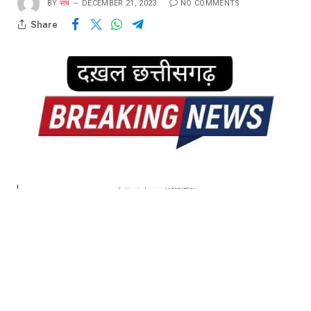
BY
सच
DECEMBER 21, 2023
NO COMMENTS
Share