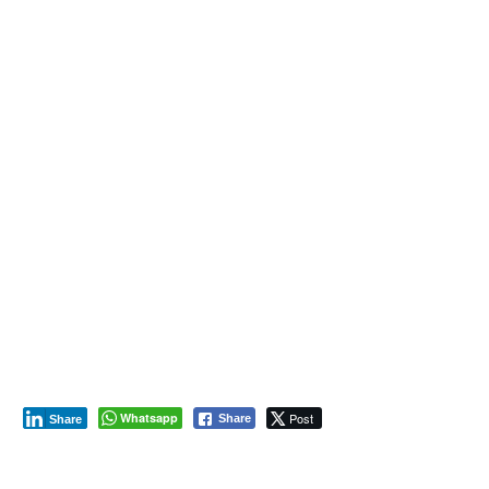
Whatsapp
Post
Share
Share