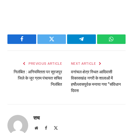
Facebook
Twitter
Telegram
WhatsAp
PREVIOUS ARTICLE
NEXT ARTICLE
निलंबित : अनियमितता पर सूरजपुर
वनांचल क्षेत्र स्थित आदिवासी
जिले के जूर ग्राम पंचायत सचिव
विकासखंड नगरी के शालाओं में
निलंबित
हर्षोल्लासपूर्वक मनाया गया “संविधान
दिवस
सच
Website
Facebook
X