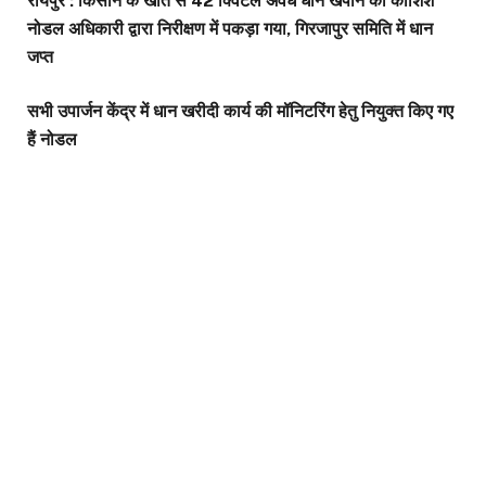
रायपुर : किसान के खाते से 42 क्विंटल अवैध धान खपाने की कोशिश
नोडल अधिकारी द्वारा निरीक्षण में पकड़ा गया, गिरजापुर समिति में धान
जप्त
सभी उपार्जन केंद्र में धान खरीदी कार्य की मॉनिटरिंग हेतु नियुक्त किए गए
हैं नोडल