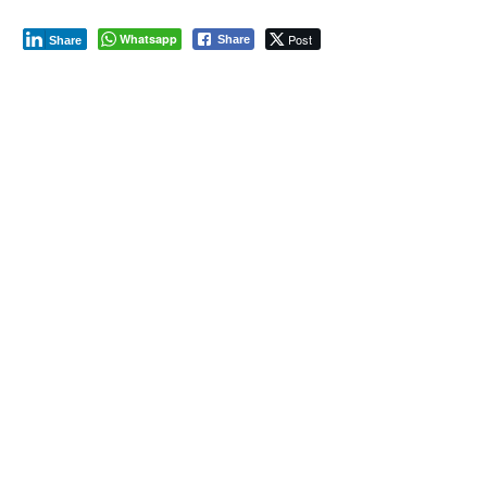
Whatsapp
Post
Share
Share