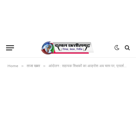
»
»
Home
ताजा खबर
आंदोलन : सहायक शिक्षकों का आक्रोश अब चरम पर, प्रदर्शन की तैयारी अनियमितापूर्ण एवं नियम विरूद्ध पदोन्नति पदांकन सूची के खिलाफ शिक्षक देंगे धरना