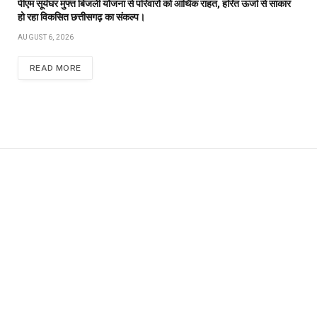
पीएम सूर्यघर मुफ्त बिजली योजना से परिवारों को आर्थिक राहत, हरित ऊर्जा से साकार
हो रहा विकसित छत्तीसगढ़ का संकल्प।
AUGUST 6, 2026
READ MORE