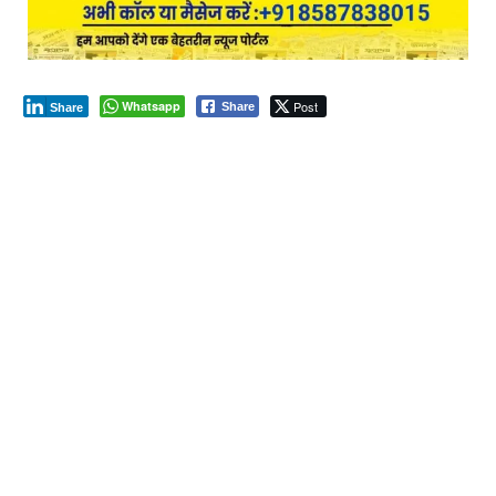
Whatsapp
Post
Share
Share