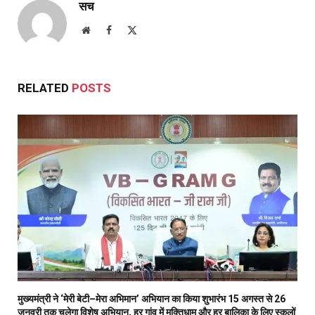
सच
Website
Facebook
X
(Twitter)
RELATED
POSTS
मुख्यमंत्री ने ‘मेरी बेटी–मेरा अभिमान’ अभियान का किया शुभारंभ 15 अगस्त से 26
जनवरी तक चलेगा विशेष अभियान, हर गांव में मुक्तिधाम और हर बालिका के लिए स्कूलों