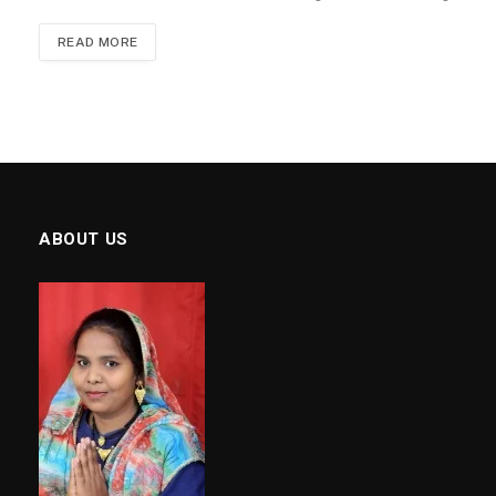
READ MORE
ABOUT US