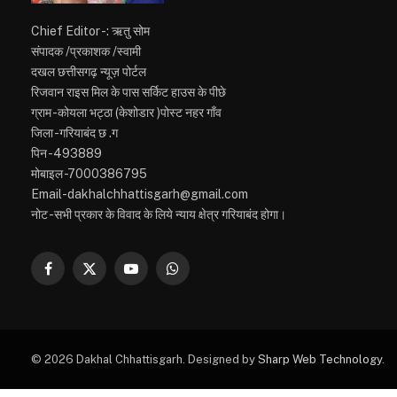
Chief Editor -: ऋतु सोम
संपादक /प्रकाशक /स्वामी
दखल छत्तीसगढ़ न्यूज़ पोर्टल
रिजवान राइस मिल के पास सर्किट हाउस के पीछे
ग्राम -कोयला भट्ठा (केशोडार )पोस्ट नहर गाँव
जिला -गरियाबंद छ .ग
पिन -493889
मोबाइल -7000386795
Email-dakhalchhattisgarh@gmail.com
नोट -सभी प्रकार के विवाद के लिये न्याय क्षेत्र गरियाबंद होगा।
Facebook
X
YouTube
WhatsApp
(Twitter)
© 2026 Dakhal Chhattisgarh. Designed by
Sharp Web Technology
.