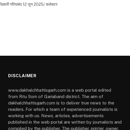
 अधिकारी गरियाबंद 12 जून 2025/ कलेक्टर
DISCLAIMER
www.dakhalchhattisgarh.com is a web portal edited
from Ritu Som of Gariaband district. The aim of
dakhalchhattisgarh.com is to deliver true news to the
readers. For which a team of experienced journalists is
working with us. News, articles, advertisements
published in the web portal are written by journalists and
compiled by the publisher. The publisher, printer, owner,