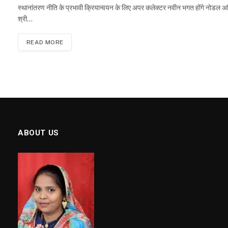
स्थानांतरण नीति के प्रभावी क्रियान्वयन के लिए अपर कलेक्टर नवीन भगत होंगे नोडल
श्री…
READ MORE
ABOUT US