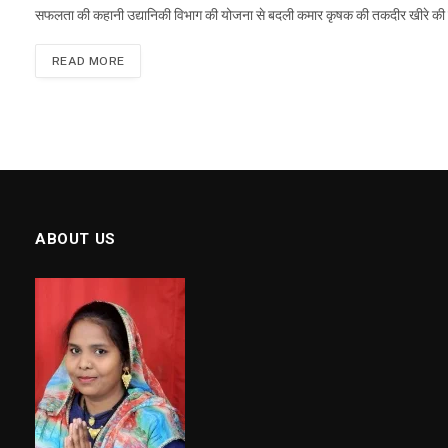
सफलता की कहानी उद्यानिकी विभाग की योजना से बदली कमार कृषक की तकदीर खीरे की व
READ MORE
ABOUT US