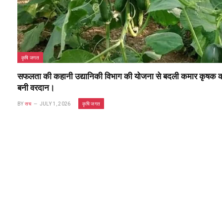
कृषि जगत
सफलता की कहानी उद्यानिकी विभाग की योजना से बदली कमार कृषक की
बनी वरदान।
कृषि जगत
BY
सच
JULY 1, 2026