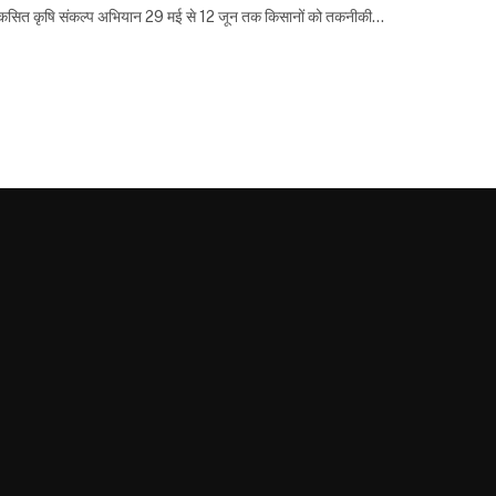
 विकसित कृषि संकल्प अभियान 29 मई से 12 जून तक किसानों को तकनीकी…