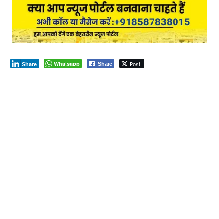
Whatsapp
Post
Share
Share