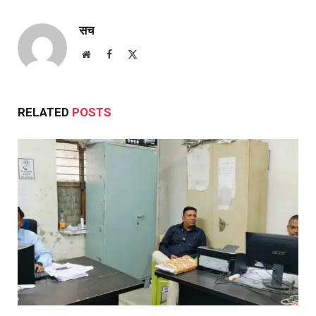
सच
Website
Facebook
X
(Twitter)
RELATED
POSTS