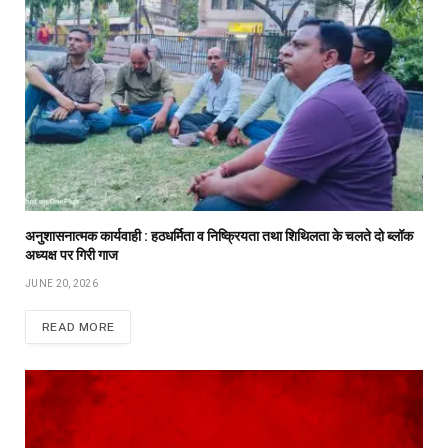
अनुशासनात्मक कार्यवाही : हठधर्मिता व निष्क्रियता तथा शिथिलता के चलते दो ब्लॉक
अध्यक्ष पर गिरी गाज
JUNE 20, 2026
READ MORE