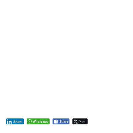
Whatsapp
Post
Share
Share