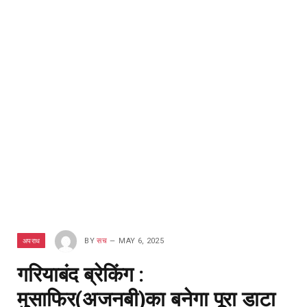
अपराध
BY
सच
MAY 6, 2025
गरियाबंद ब्रेकिंग :
मुसाफिर(अजनबी)का बनेगा पूरा डाटा