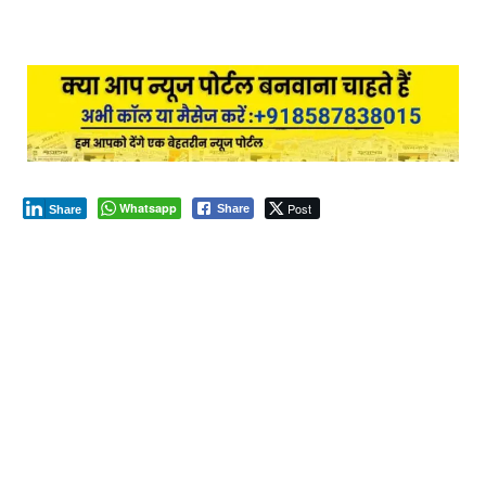
Whatsapp
Post
Share
Share